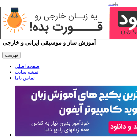
تبلیغات
جمعه ۱۶ مرداد ۰۵
دف ماهور
آموزش ساز و موسیقی ایرانی و خارجی
فهرست
صفحه اصلی
نقشه سایت
تماس باما