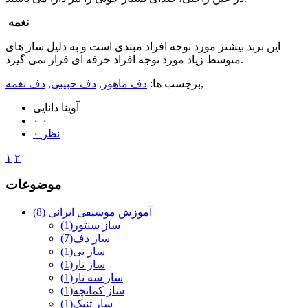
نغمه
این برند بیشتر مورد توجه افراد مبتدی است و به دلیل ساز های
متوسط زیاد مورد توجه افراد حرفه ای قرار نمی گیرد.
,
برچسب ها:
دف ماهور
,
دف حبیبی
,
دف نغمه
آوینا دانایی
۰
۰
۰ نظر
۱
۲
موضوعات
آموزش موسیقی ایرانی
(8)
ساز سنتور
(1)
ساز دف
(7)
ساز نی
(1)
ساز تار
(1)
ساز سه تار
(1)
ساز کمانچه
(1)
ساز تنبک
(1)